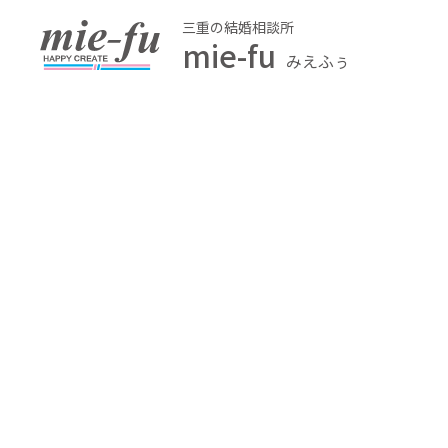
三重の結婚相談所
mie-fu
みえふぅ