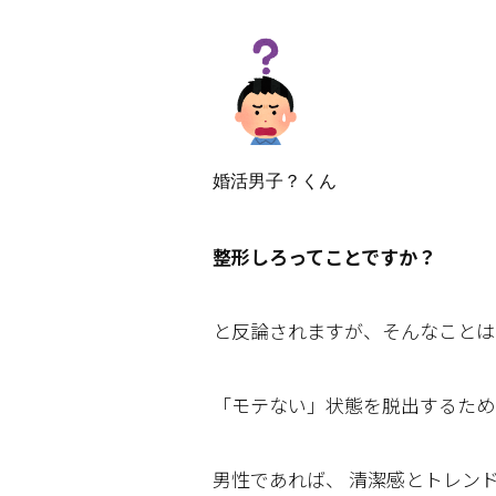
婚活男子？くん
整形しろってことですか？
と反論されますが、そんなことは
「モテない」状態を脱出するため
男性であれば、 清潔感とトレン