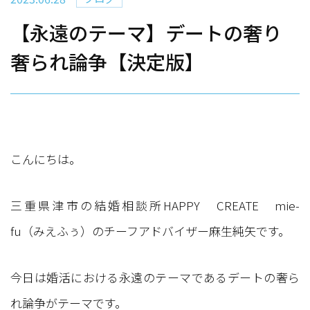
【永遠のテーマ】デートの奢り
奢られ論争【決定版】
こんにちは。
三重県津市の結婚相談所HAPPY CREATE mie-
fu（みえふぅ）のチーフアドバイザー麻生純矢です。
今日は婚活における永遠のテーマであるデートの奢ら
れ論争がテーマです。