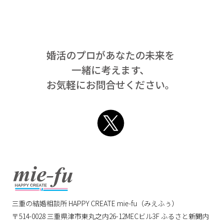
婚活のプロがあなたの未来を
一緒に考えます、
お気軽にお問合せください。
Twitter
mie-fu
三重の結婚相談所 HAPPY CREATE mie-fu（みえふぅ）
〒514-0028
三重県津市東丸之内26-12MECビル3F ふるさと新聞内