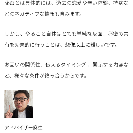
秘密とは具体的には、過去の恋愛や辛い体験、持病な
どのネガティブな情報も含みます。
しかし、やること自体はとても単純な反面、秘密の共
有を効果的に行うことは、想像以上に難しいです。
お互いの関係性、伝えるタイミング 、開示する内容な
ど、様々な条件が絡み合うからです。
アドバイザー麻生