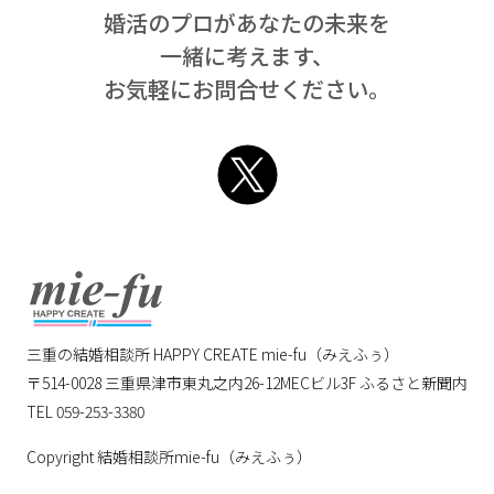
婚活のプロがあなたの未来を
一緒に考えます、
お気軽にお問合せください。
Twitter
mie-fu
三重の結婚相談所 HAPPY CREATE mie-fu（みえふぅ）
〒514-0028
三重県津市東丸之内26-12MECビル3F ふるさと新聞内
TEL 059-253-3380
Copyright 結婚相談所mie-fu（みえふぅ）