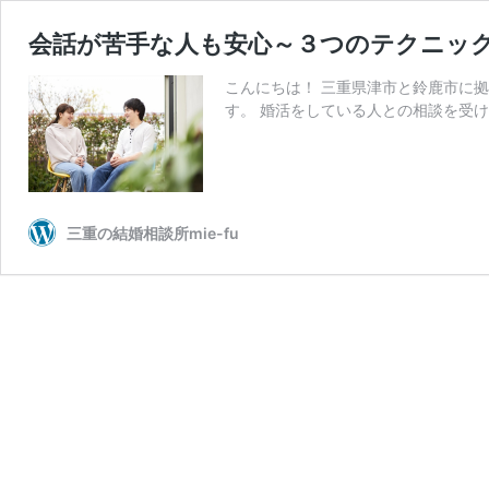
会話が苦手な人も安心～３つのテクニッ
こんにちは！ 三重県津市と鈴鹿市に拠点を
す。 婚活をしている人との相談を受け
三重の結婚相談所mie-fu